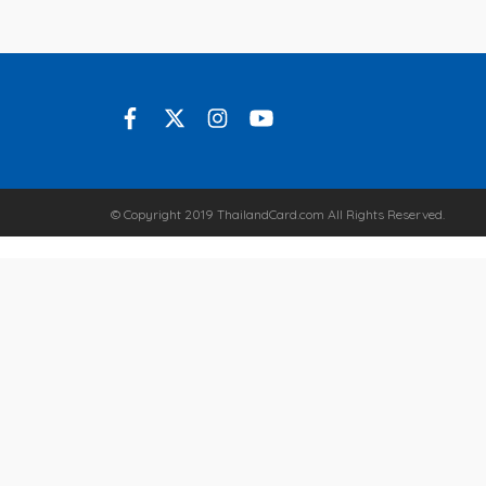
© Copyright 2019 ThailandCard.com All Rights Reserved.