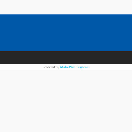
Powered by
MakeWebEasy.com