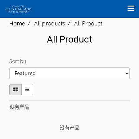
Home
All products
All Product
All Product
Sort by
没有产品
没有产品