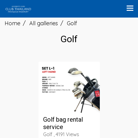
Home
All galleries
Golf
Golf
Golf bag rental
service
Golf , 4191 Views