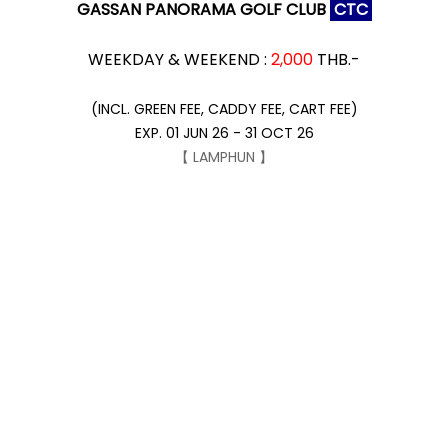
GASSAN PANORAMA GOLF CLUB
CTC
WEEKDAY & WEEKEND :
2,000
THB.-
(INCL. GREEN FEE, CADDY FEE, CART FEE)
EXP. 01 JUN 26 - 31 OCT 26
【 LAMPHUN 】