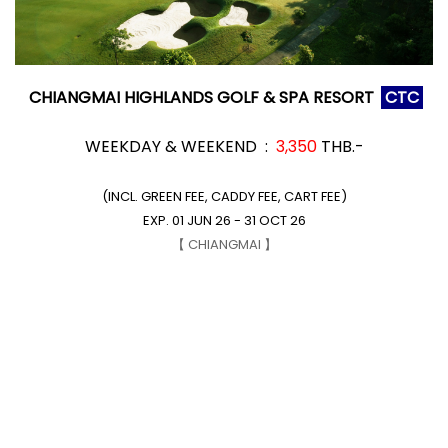
CHIANGMAI HIGHLANDS GOLF & SPA RESORT
CTC
WEEKDAY & WEEKEND :
3,350
THB.-
(INCL. GREEN FEE, CADDY FEE, CART FEE)
EXP. 01 JUN 26 - 31 OCT 26
【 CHIANGMAI 】