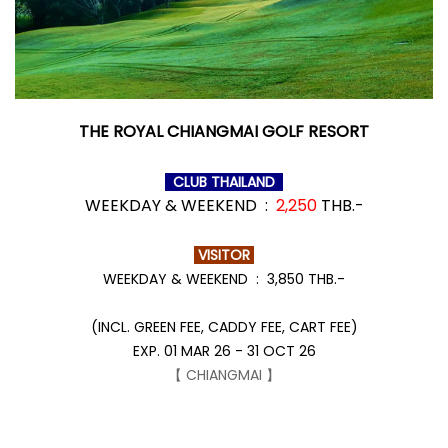
THE ROYAL CHIANGMAI GOLF RESORT
CLUB THAILAND
WEEKDAY & WEEKEND :
2,250
THB.-
VISITOR
WEEKDAY & WEEKEND : 3,850 THB.-
(INCL. GREEN FEE, CADDY FEE, CART FEE)
EXP. 01 MAR 26 - 31 OCT 26
【 CHIANGMAI 】