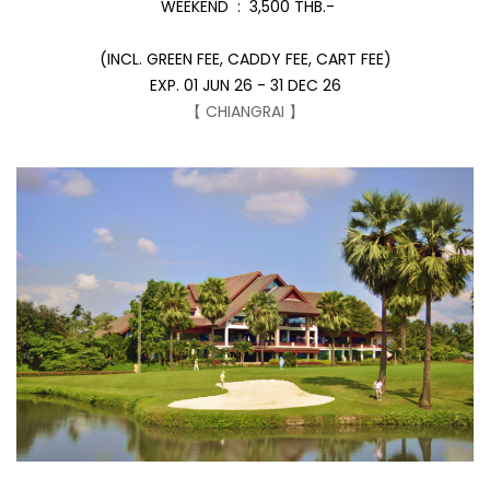
WEEKEND : 3,500 THB.-
(INCL. GREEN FEE, CADDY FEE, CART FEE)
EXP. 01 JUN 26 - 31 DEC 26
【 CHIANGRAI 】