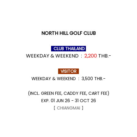
NORTH HILL GOLF CLUB
CLUB THAILAND
WEEKDAY & WEEKEND :
2,200
THB.-
VISITOR
WEEKDAY & WEEKEND : 3,500 THB.-
(INCL. GREEN FEE, CADDY FEE, CART FEE)
EXP. 01 JUN 26 - 31 OCT 26
【 CHIANGMAI 】