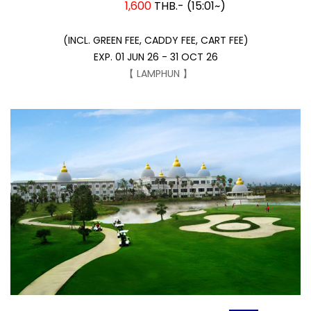
1,600
THB.- (15:01~)
(INCL. GREEN FEE, CADDY FEE, CART FEE)
EXP. 01 JUN 26 - 31 OCT 26
【 LAMPHUN 】