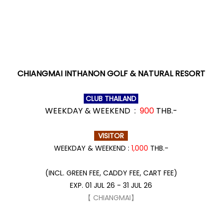
CHIANGMAI INTHANON GOLF & NATURAL RESORT
CLUB THAILAND
WEEKDAY & WEEKEND :
900
THB.-
VISITOR
WEEKDAY & WEEKEND :
1,000
THB.-
(INCL. GREEN FEE, CADDY FEE, CART FEE)
EXP. 01 JUL 26 - 31 JUL 26
【 CHIANGMAI】