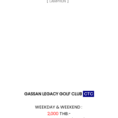
【 LAMPHUN 】
GASSAN LEGACY GOLF CLUB
CTC
WEEKDAY & WEEKEND :
2,000
THB.-