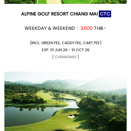
ALPINE GOLF RESORT CHIANG MAI
CTC
WEEKDAY &
WEEKEND :
3,600
THB.-
(INCL. GREEN FEE, CADDY FEE, CART FEE)
EXP. 01 JUN 26 - 31 OCT 26
【 CHIANGMAI 】