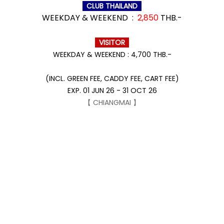
CLUB THAILAND
WEEKDAY & WEEKEND :
2,850
THB.-
VISITOR
WEEKDAY & WEEKEND : 4,700 THB.-
(INCL. GREEN FEE, CADDY FEE, CART FEE)
EXP. 01 JUN 26 - 31 OCT 26
【 CHIANGMAI 】