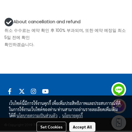
About cancellation and refund
취소 수수료는 예약 확인 후 100% 부과되며, 또한 예약 예정일 최소
5일 전에 확인
확인하겠습니다.
เว็บไซต์นี้มีการใช้งานคุกกี้ เพื่อเพิ่มประสิทธิภาพและประสบการณ์ที่ดี
ในการใช้งานเว็บไซต์ของท่าน ท่านสามารถอ่านรายละเอียดเพิ่มเติม
ได้ที่
นโยบายความเป็นส่วนตัว
,
นโยบายคุกกี้
© Copyright 2019 ThailandCard.com All Rights Reserved.
Set Cookies
Accept All