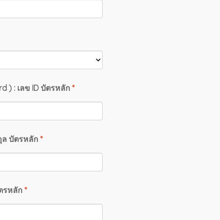
d ) : เลข ID บัตรหลัก
*
ุล บัตรหลัก
*
ัตรหลัก
*