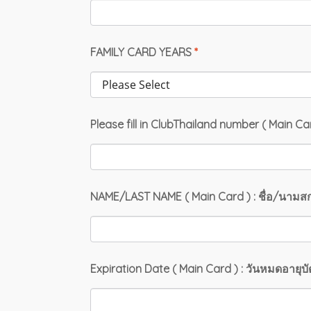
FAMILY CARD YEARS
*
Please fill in ClubThailand number ( Main Car
NAME/LAST NAME ( Main Card ) : ชื่อ/นามสก
Expiration Date ( Main Card ) : วันหมดอายุบ