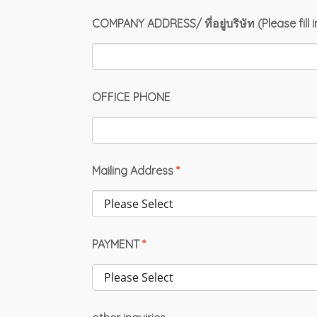
COMPANY ADDRESS/ ที่อยู่บริษัท (Please fil
OFFICE PHONE
Mailing Address
*
PAYMENT
*