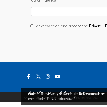
other inquiries
Privacy P
I acknowledge and accept the
เว็บไซต์นี้มีการใช้งานคุกกี้ เพื่อเพิ่มประสิทธิภาพและประส
© Copyright 2019 ThailandCard.com All Rights Reserved.
ความเป็นส่วนตัว
and
นโยบายคุกกี้