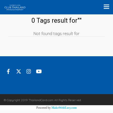
0 Tags result for""
Not found tags result for
© Copyright 2019 ThailandCard.com All Rights Reserved.
Powered by
MakeWebEasy.com